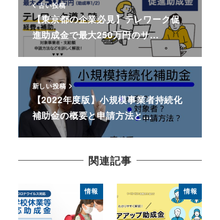
古い投稿
【東京都の企業必見】テレワーク促
進助成金で最大250万円のサ…
新しい投稿
【2022年度版】小規模事業者持続化
補助金の概要と申請方法と…
関連記事
情報
情報