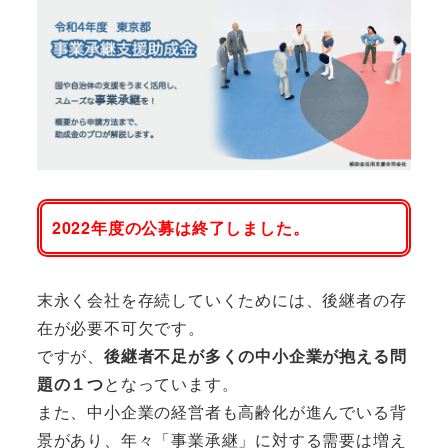
2022年度の公募は終了しました。
末永く会社を存続していくためには、後継者の存
在が必要不可欠です。
ですが、
後継者不足が多くの中小企業が抱える問
題の１つ
となっています。
また、中小企業の経営者も高齢化が進んでいる背
景があり、年々「事業承継」に対する需要は増え