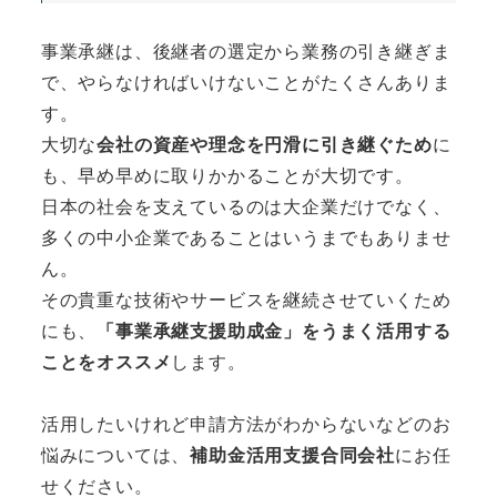
事業承継は、後継者の選定から業務の引き継ぎま
で、やらなければいけないことがたくさんありま
す。
大切な
会社の資産や理念を円滑に引き継ぐため
に
も、早め早めに取りかかることが大切です。
日本の社会を支えているのは大企業だけでなく、
多くの中小企業であることはいうまでもありませ
ん。
その貴重な技術やサービスを継続させていくため
にも、
「事業承継支援助成金」をうまく活用する
ことをオススメ
します。
活用したいけれど申請方法がわからないなどのお
悩みについては、
補助金活用支援合同会社
にお任
せください。