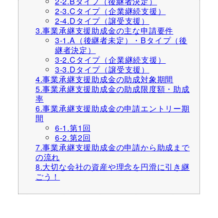
2-2.Bタイプ（後継者決定）
2-3.Cタイプ（企業継続支援）
2-4.Dタイプ（譲受支援）
3.事業承継支援助成金の主な申請要件
3-1.A（後継者未定）・Bタイプ（後
継者決定）
3-2.Cタイプ（企業継続支援）
3-3.Dタイプ（譲受支援）
4.事業承継支援助成金の助成対象期間
5.事業承継支援助成金の助成限度額・助成
率
6.事業承継支援助成金の申請エントリー期
間
6-1.第1回
6-2.第2回
7.事業承継支援助成金の申請から助成まで
の流れ
8.大切な会社の資産や理念を円滑に引き継
ごう！