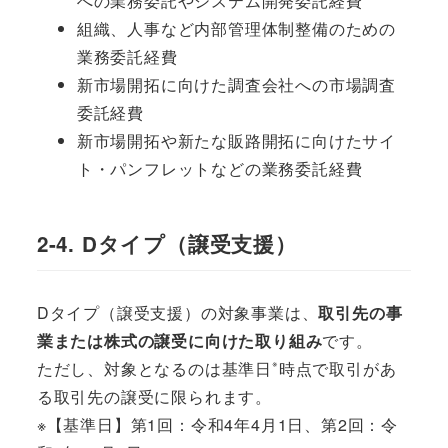
への業務委託やシステム開発委託経費
組織、人事など内部管理体制整備のための
業務委託経費
新市場開拓に向けた調査会社への市場調査
委託経費
新市場開拓や新たな販路開拓に向けたサイ
ト・パンフレットなどの業務委託経費
2-4. Dタイプ（譲受支援）
Dタイプ（譲受支援）の対象事業は、
取引先の事
業または株式の譲受に向けた取り組み
です。
※
ただし、対象となるのは基準日
時点で取引があ
る取引先の譲受に限られます。
※【基準日】第1回：令和4年4月1日、第2回：令