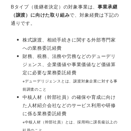
Bタイプ（後継者決定）の対象事業は、
事業承継
（譲渡）に向けた取り組み
で、対象経費は下記の
通りです。
株式譲渡、相続手続きに関する外部専門家
への業務委託経費
財務、税務、法務や労務などのデューデリ
ジェンス、企業価値や事業価値など価値算
定に必要な業務委託経費
※デューデリジェンスとは、譲渡対象企業に対する事
前調査のこと
中核人材（幹部社員）の確保や育成に向け
た人材紹介会社などのサービス利用や研修
に係る業務委託経費
※中核人材（幹部社員）とは、採用時に課長級以上の
社員のこと