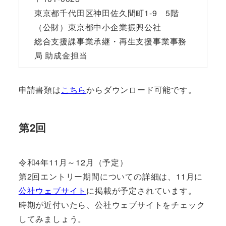
東京都千代田区神田佐久間町1-9 5階
（公財）東京都中小企業振興公社
総合支援課事業承継・再生支援事業事務
局 助成金担当
申請書類は
こちら
からダウンロード可能です。
第2回
令和4年11月～12月（予定）
第2回エントリー期間についての詳細は、11月に
公社ウェブサイト
に掲載が予定されています。
時期が近付いたら、公社ウェブサイトをチェック
してみましょう。