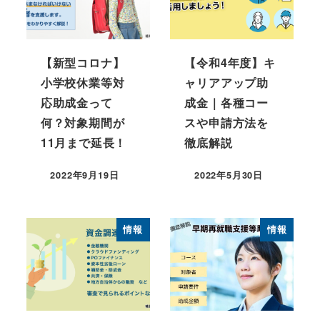
【新型コロナ】
【令和4年度】キ
小学校休業等対
ャリアアップ助
応助成金って
成金｜各種コー
何？対象期間が
スや申請方法を
11月まで延長！
徹底解説
2022年9月19日
2022年5月30日
情報
情報