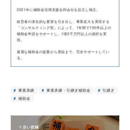
2021年に補助金活用支援合同会社を設立し独立。
経営者の潜在的な要望を引き出し、事業拡大を実現する
「コンサルティング型」によって、1年間で100件以上の
補助金申請をサポートし、1憶5千万円以上の採択を実
現。
最適な補助金の提案から受給まで、完全サポートしてい
る。
事業承継
事業承継・引継ぎ補助金
引継ぎ
補助金
古い投稿