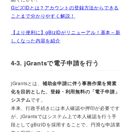
GビズIDとは？アカウントの登録方法からできる
ことまで分かりやすく解説！
【より便利に】gBizIDがリニューアル！基本～新
しくなった内容を紹介
4-3. jGrantsで電子申請を行う
jGrantsとは、
補助金申請に伴う事務作業を簡素
化を目的とした、登録・利用無料の「電子申請」
システム
です。
本来、行政手続きには本人確認や押印が必要です
が、jGrantsではシステム上で本人確認を行う手
段としてgBizIDを採用することで、円滑な申請業