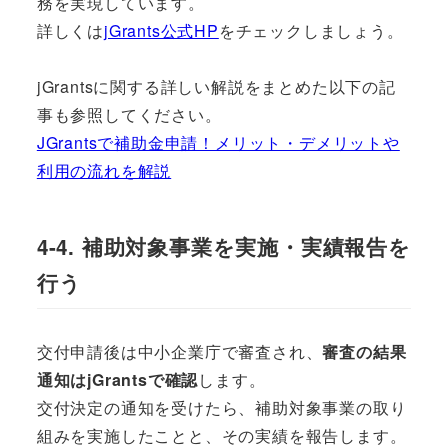
務を実現しています。
詳しくは
jGrants公式HP
をチェックしましょう。
jGrantsに関する詳しい解説をまとめた以下の記
事も参照してください。
JGrantsで補助金申請！メリット・デメリットや
利用の流れを解説
4-4. 補助対象事業を実施・実績報告を
行う
交付申請後は中小企業庁で審査され、
審査の結果
通知はjGrantsで確認
します。
交付決定の通知を受けたら、補助対象事業の取り
組みを実施したことと、その実績を報告します。