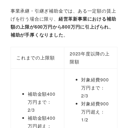
事業承継・引継ぎ補助金では、ある一定額の賃上
げを行う場合に限り、
経営革新事業における補助
額の上限が600万円から800万円に引上げられ、
補助が手厚くなりました
。
2023年度以降の上
これまでの上限額
限額
対象経費900
万円まで：
補助金額400
2/3
万円まで：
対象経費900
2/3
万円超え：
補助金額400
1/2
万円超え：