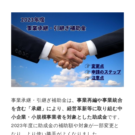
事業承継・引継ぎ補助金は
、事業再編や事業統合
を含む「承継」により、経営革新等に取り組む中
小企業・小規模事業者を対象とした助成金
です。
2023年度に助成金の補助額や対象が一部変更と
なり、より使い勝手がよくなりました。