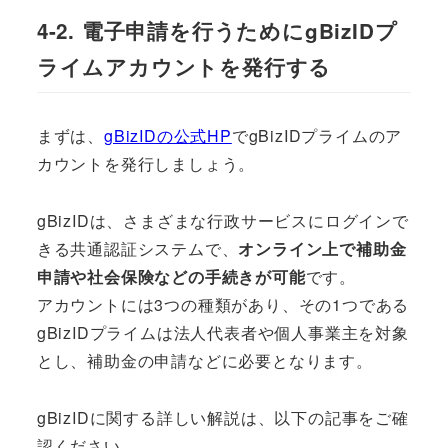
4-2. 電子申請を行うためにgBizIDプ
ライムアカウントを発行する
まずは、
gBizIDの公式HP
でgBizIDプライムのア
カウントを発行しましょう。
gBizIDは、さまざまな行政サービスにログインで
きる共通認証システムで、
オンライン上で補助金
申請や社会保険などの手続きが可能
です。
アカウントには3つの種類があり、その1つである
gBizIDプライムは法人代表者や個人事業主を対象
とし、補助金の申請などに必要となります。
gBizIDに関する詳しい解説は、以下の記事をご確
認ください。