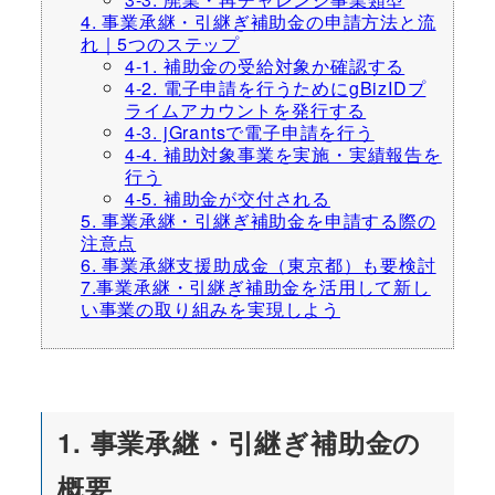
4. 事業承継・引継ぎ補助金の申請方法と流
れ｜5つのステップ
4-1. 補助金の受給対象か確認する
4-2. 電子申請を行うためにgBizIDプ
ライムアカウントを発行する
4-3. jGrantsで電子申請を行う
4-4. 補助対象事業を実施・実績報告を
行う
4-5. 補助金が交付される
5. 事業承継・引継ぎ補助金を申請する際の
注意点
6. 事業承継支援助成金（東京都）も要検討
7.事業承継・引継ぎ補助金を活用して新し
い事業の取り組みを実現しよう
1. 事業承継・引継ぎ補助金の
概要