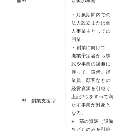
類型
対象の事業
・対象期間内での
法人設立または個
人事業主としての
開業
・創業に向けて、
廃業予定者から株
式や事業の譲渡に
伴って、設備、従
業員、顧客などの
経営資源を引継ぐ
上記2つをすべて満
Ⅰ型：創業支援型
たす事業が対象と
なる。
※一部の資源（設備
など）のみを引継