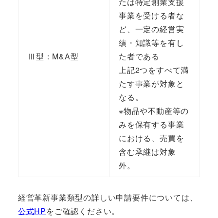
たは特定創業支援
事業を受ける者な
ど、一定の経営実
績・知識等を有し
Ⅲ型：M&A型
た者である
上記2つをすべて満
たす事業が対象と
なる。
※物品や不動産等の
みを保有する事業
における、売買を
含む承継は対象
外。
経営革新事業類型の詳しい申請要件については、
公式HP
をご確認ください。