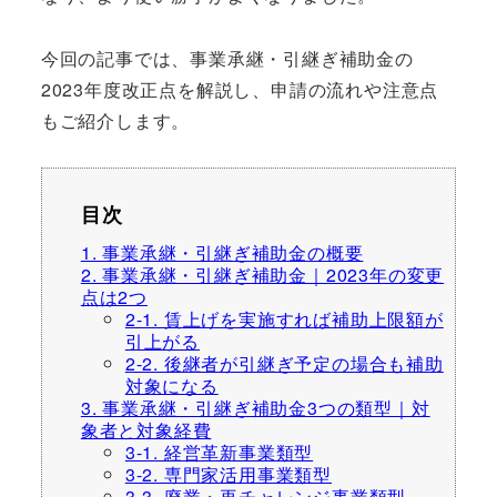
今回の記事では、事業承継・引継ぎ補助金の
2023年度改正点を解説し、申請の流れや注意点
もご紹介します。
目次
1. 事業承継・引継ぎ補助金の概要
2. 事業承継・引継ぎ補助金｜2023年の変更
点は2つ
2-1. 賃上げを実施すれば補助上限額が
引上がる
2-2. 後継者が引継ぎ予定の場合も補助
対象になる
3. 事業承継・引継ぎ補助金3つの類型｜対
象者と対象経費
3-1. 経営革新事業類型
3-2. 専門家活用事業類型
3-3. 廃業・再チャレンジ事業類型