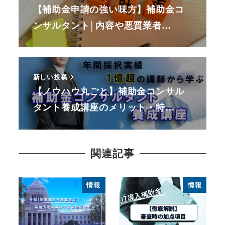
【補助金申請の強い味方】補助金コ
ンサルタント│内容や悪質業者…
新しい投稿
【ノウハウ丸ごと】補助金コンサル
タント養成講座のメリット・特…
関連記事
情報
情報