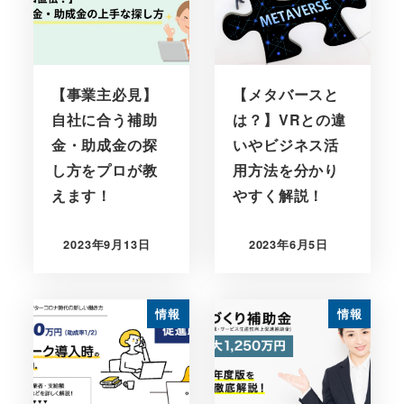
【事業主必見】
【メタバースと
自社に合う補助
は？】VRとの違
金・助成金の探
いやビジネス活
し方をプロが教
用方法を分かり
えます！
やすく解説！
2023年9月13日
2023年6月5日
情報
情報