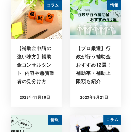
コラム
情報
【補助金申請の
【プロ厳選】行
強い味方】補助
政が行う補助金
金コンサルタン
おすすめ12選！
ト│内容や悪質業
補助率・補助上
者の見分け方
限額も紹介
2023年11月16日
2023年9月21日
情報
コラム