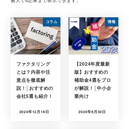
最大で5記事まで表示できます。
コラム
情報
ファクタリング
【2024年度最新
とは？内容や注
版】おすすめの
意点を徹底解
補助金4選をプロ
説！│おすすめの
が解説！│中小企
会社5選も紹介！
業向け
2024年12月16日
2024年9月30日