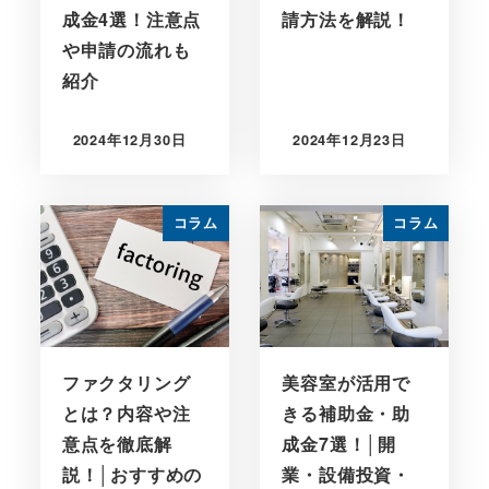
成金4選！注意点
請方法を解説！
や申請の流れも
紹介
2024年12月30日
2024年12月23日
コラム
コラム
ファクタリング
美容室が活用で
とは？内容や注
きる補助金・助
意点を徹底解
成金7選！│開
説！│おすすめの
業・設備投資・