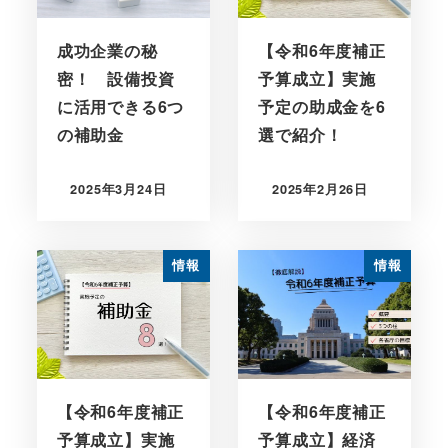
成功企業の秘
【令和6年度補正
密！ 設備投資
予算成立】実施
に活用できる6つ
予定の助成金を6
の補助金
選で紹介！
2025年3月24日
2025年2月26日
情報
情報
【令和6年度補正
【令和6年度補正
予算成立】実施
予算成立】経済