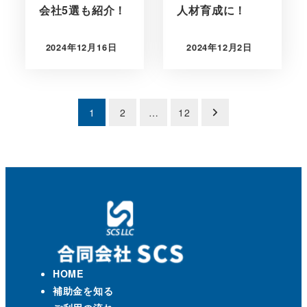
会社5選も紹介！
人材育成に！
2024年12月16日
2024年12月2日
投
1
2
…
12
稿
の
ペ
ー
ジ
HOME
送
補助金を知る