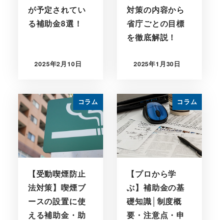
が予定されてい
対策の内容から
る補助金8選！
省庁ごとの目標
を徹底解説！
2025年2月10日
2025年1月30日
コラム
コラム
【受動喫煙防止
【プロから学
法対策】喫煙ブ
ぶ】補助金の基
ースの設置に使
礎知識│制度概
える補助金・助
要・注意点・申