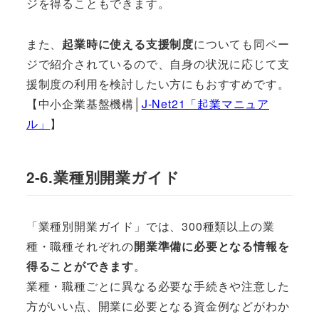
ジを得ることもできます。
また、
起業時に使える支援制度
についても同ペー
ジで紹介されているので、自身の状況に応じて支
援制度の利用を検討したい方にもおすすめです。
【中小企業基盤機構│
J-Net21「起業マニュア
ル」
】
2-6.業種別開業ガイド
「業種別開業ガイド」では、300種類以上の業
種・職種それぞれの
開業準備に必要となる情報を
得ることができます
。
業種・職種ごとに異なる必要な手続きや注意した
方がいい点、開業に必要となる資金例などがわか