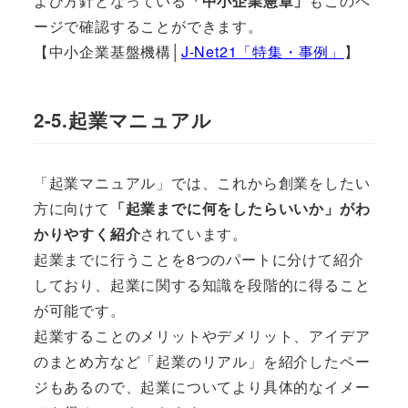
よび方針となっている
「中小企業憲章」
もこのペ
ージで確認することができます。
【中小企業基盤機構│
J-Net21「特集・事例」
】
2-5.起業マニュアル
「起業マニュアル」では、これから創業をしたい
方に向けて
「起業までに何をしたらいいか」がわ
かりやすく紹介
されています。
起業までに行うことを8つのパートに分けて紹介
しており、起業に関する知識を段階的に得ること
が可能です。
起業することのメリットやデメリット、アイデア
のまとめ方など「起業のリアル」を紹介したペー
ジもあるので、起業についてより具体的なイメー