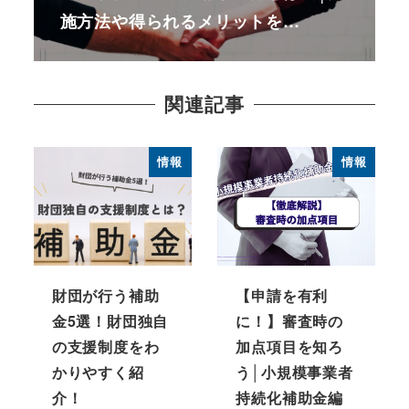
施方法や得られるメリットを…
関連記事
情報
情報
財団が行う補助
【申請を有利
金5選！財団独自
に！】審査時の
の支援制度をわ
加点項目を知ろ
かりやすく紹
う│小規模事業者
介！
持続化補助金編