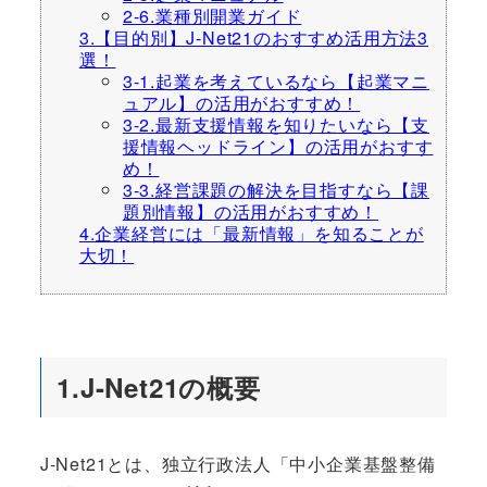
2-6.業種別開業ガイド
3.【目的別】J-Net21のおすすめ活用方法3
選！
3-1.起業を考えているなら【起業マニ
ュアル】の活用がおすすめ！
3-2.最新支援情報を知りたいなら【支
援情報ヘッドライン】の活用がおすす
め！
3-3.経営課題の解決を目指すなら【課
題別情報】の活用がおすすめ！
4.企業経営には「最新情報」を知ることが
大切！
1.J-Net21の概要
J-Net21とは、独立行政法人「中小企業基盤整備