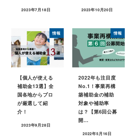
2023年7月18日
2023年10月20日
情報
情報
【個人が使える
2022年も注目度
補助金13選】全
No.1！事業再構
国各地からプロ
築補助金の補助
が厳選して紹
対象や補助率
介！
は？【第6回公募
開…
2023年9月28日
2022年5月16日