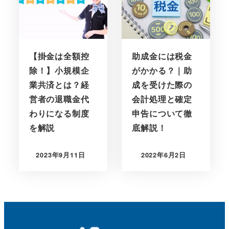
【掛金は全額控
助成金には税金
除！】小規模企
がかかる？｜助
業共済とは？経
成を受けた際の
営者の退職金代
会計処理と確定
わりになる制度
申告について徹
を解説
底解説！
2023年9月11日
2022年6月2日