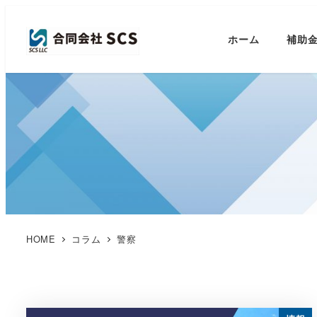
ホーム
補助
HOME
コラム
警察