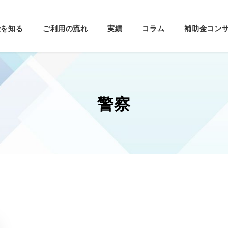
金を知る
ご利用の流れ
実績
コラム
補助金コン
警察