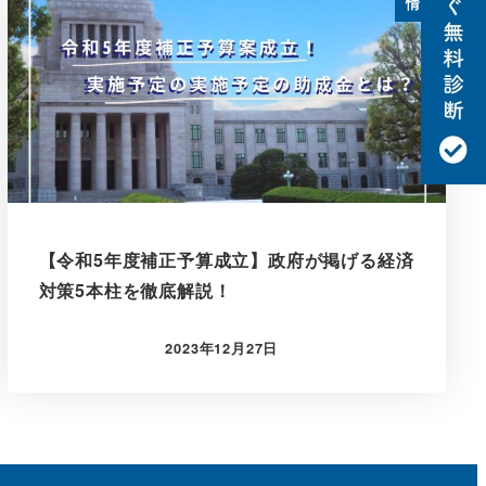
情報
【令和5年度補正予算成立】政府が掲げる経済
対策5本柱を徹底解説！
2023年12月27日