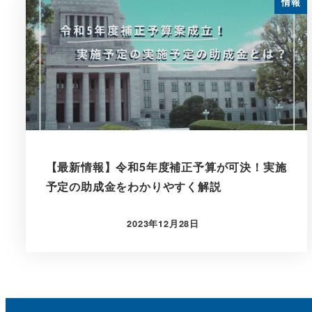
情報
【最新情報】令和5年度補正予算が可決！実施
予定の助成金をわかりやすく解説
2023年12月28日