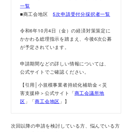
一覧
■商工会地区
5次申請受付分採択者一覧
令和6年10月4日（金）の経済対策策定に
かかわる総理指示を踏まえ、今後6次公募
が予定されています。
申請期間などの詳しい情報については、
公式サイトでご確認ください。
【引用│小規模事業者持続化補助金＜災
害支援枠＞公式サイト「
商工会議所地
区
」「
商工会地区
」】
次回以降の申請を検討している方、悩んでいる方