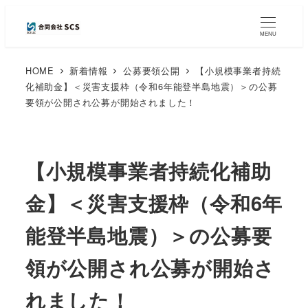
MENU
HOME
新着情報
公募要領公開
【小規模事業者持続
化補助金】＜災害支援枠（令和6年能登半島地震）＞の公募
要領が公開され公募が開始されました！
【小規模事業者持続化補助
金】＜災害支援枠（令和6年
能登半島地震）＞の公募要
領が公開され公募が開始さ
れました！