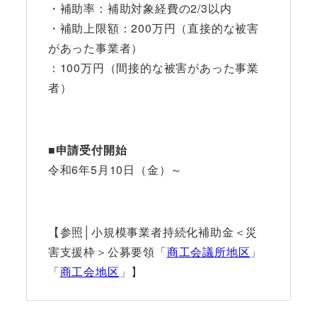
・補助率：補助対象経費の2/3以内
・補助上限額：200万円（直接的な被害
があった事業者）
：100万円（間接的な被害があった事業
者）
■
申請受付開始
令和6年5月10日（金）～
【参照│小規模事業者持続化補助金＜災
害支援枠＞公募要領「
商工会議所地区
」
「
商工会地区
」】