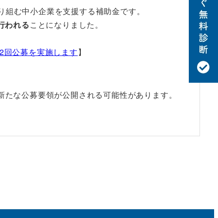
り組む中小企業を支援する補助金です。
行われる
ことになりました。
2回公募を実施します
】
新たな公募要領が公開される可能性があります。