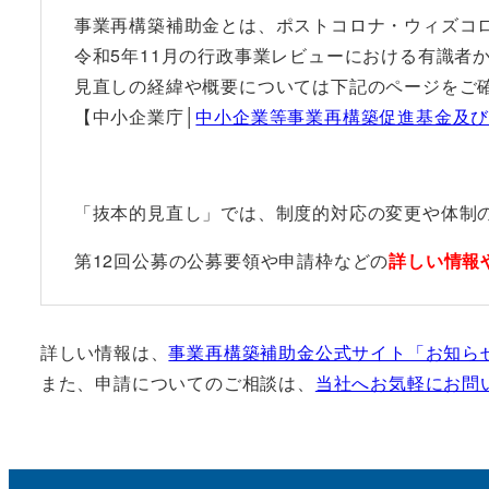
事業再構築補助金とは、ポストコロナ・ウィズコ
令和5年11月の行政事業レビューにおける有識者
見直しの経緯や概要については下記のページをご
【中小企業庁│
中小企業等事業再構築促進基金及び
「抜本的見直し」では、制度的対応の変更や体制
第12回公募の公募要領や申請枠などの
詳しい情報
詳しい情報は、
事業再構築補助金公式サイト「お知らせ
また、申請についてのご相談は、
当社へお気軽にお問