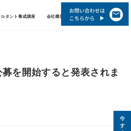
サルタント養成講座
会社概要
）公募を開始すると発表されま