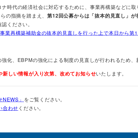
ロナ時代の経済社会に対応するために、事業再構築などに取
からの指摘を踏まえ、
第12回公募からは「抜本的見直し」が
確認ください。
事業再構築補助金の抜本的見直しを行った上で本日から第1
の強化、EBPMの強化による制度の見直しが行われるため、
や新しい情報が入り次第、改めてお知らせ
いたします。
NEWS」
をご覧ください。
い合わせ
ください。