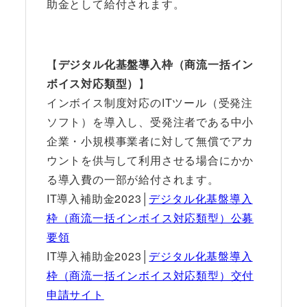
助金として給付されます。
【
デジタル化基盤導入枠（商流一括イン
ボイス対応類型）
】
インボイス制度対応のITツール（受発注
ソフト）を導入し、受発注者である中小
企業・小規模事業者に対して無償でアカ
ウントを供与して利用させる場合にかか
る導入費の一部が給付されます。
IT導入補助金2023│
デジタル化基盤導入
枠（商流一括インボイス対応類型）公募
要領
IT導入補助金2023│
デジタル化基盤導入
枠（商流一括インボイス対応類型）交付
申請サイト