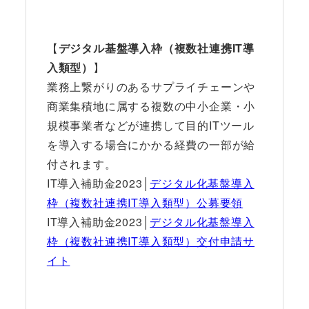
【
デジタル基盤導入枠（複数社連携IT導
入類型）
】
業務上繋がりのあるサプライチェーンや
商業集積地に属する複数の中小企業・小
規模事業者などが連携して目的ITツール
を導入する場合にかかる経費の一部が給
付されます。
IT導入補助金2023│
デジタル化基盤導入
枠（複数社連携IT導入類型）公募要領
IT導入補助金2023│
デジタル化基盤導入
枠（複数社連携IT導入類型）交付申請サ
イト