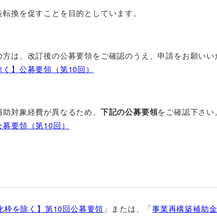
造転換を促すことを目的としています。
の方は、改訂後の公募要領をご確認のうえ、申請をお願いい
く】公募要領（第10回）
補助対象経費が異なるため、
下記の公募要領
をご確認下さい
募要領（第10回）
化枠を除く】第10回公募要領
」または、「
事業再構築補助金