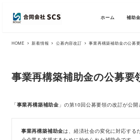
ホーム
補助
HOME
新着情報
公募内容改訂
事業再構築補助金の公募
事業再構築補助金の公募要
「
事業再構築補助金
」の第10回公募要領の改訂が公開
事業再構築補助金
は、経済社会の変化に対応する
小企業を支援するために始められた補助金です。