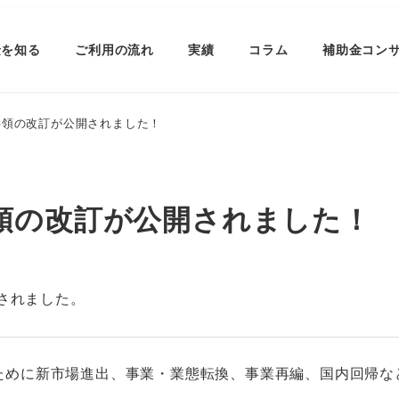
金を知る
ご利用の流れ
実績
コラム
補助金コン
要領の改訂が公開されました！
領の改訂が公開されました！
されました。
ために新市場進出、事業・業態転換、事業再編、国内回帰な