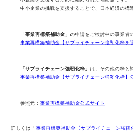
中小企業の挑戦を支援することで、日本経済の構
「
事業再構築補助金
」の申請をご検討中の事業者
事業再構築補助金【サプライチェーン強靭化枠を除
「サプライチェーン強靭化枠」
は、その他の枠と
事業再構築補助金【サプライチェーン強靭化枠】公
参照元：
事業再構築補助金公式サイト
詳しくは「
事業再構築補助金【サプライチェーン強靭