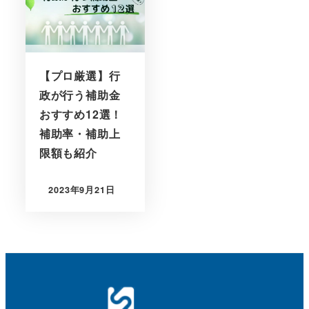
【プロ厳選】行
政が行う補助金
おすすめ12選！
補助率・補助上
限額も紹介
2023年9月21日