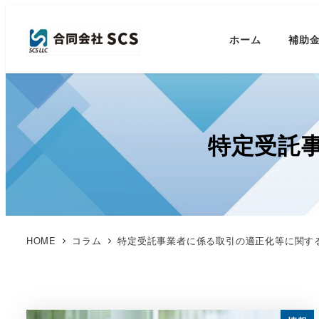
ホーム
補助
特定受託
HOME
コラム
特定受託事業者に係る取引の適正化等に関す