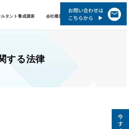
サルタント養成講座
会社概要
関する法律