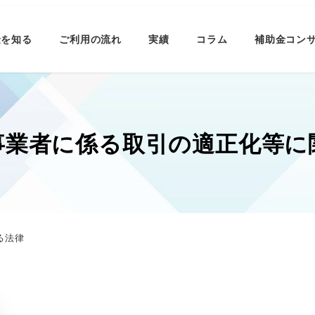
金を知る
ご利用の流れ
実績
コラム
補助金コン
事業者に係る取引の適正化等に
る法律