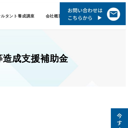
サルタント養成講座
会社概要
等造成支援補助金