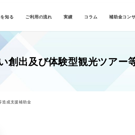
金を知る
ご利用の流れ
実績
コラム
補助金コン
い創出及び体験型観光ツアー
等造成支援補助金