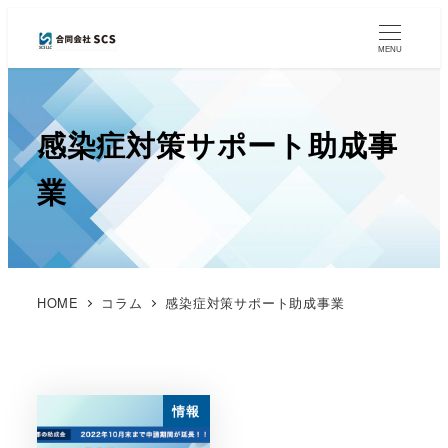
MENU
感染症対策サポート助成事
業
HOME
コラム
感染症対策サポート助成事業
情報